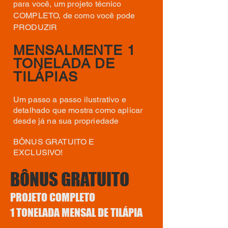
para você, um projeto técnico
COMPLETO, de como você pode
PRODUZIR
MENSALMENTE 1
TONELADA DE
TILÁPIAS
Um passo a passo ilustrativo e
detalhado que mostra como aplicar
desde já na sua propriedade
BÔNUS GRATUITO E
EXCLUSIVO!
BÔNUS GRATUITO
PROJETO COMPLETO
1 TONELADA MENSAL DE TILÁPIA