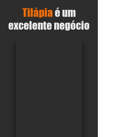
Tilápia
é um
excelente negócio