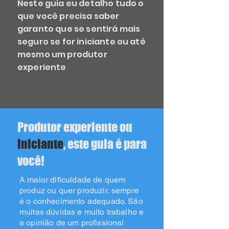
Neste guia eu detalho tudo o
que você precisa saber
garanto que se sentirá mais
seguro se for iniciante ou até
mesmo um produtor
experiente
Produtor experiente ou
iniciante
, este guia é para
você!
A maior dificuldade de quem
produz ou quer produzir, sempre
é o conhecimento adequado. São
muitas dúvidas e muito trabalho e
a opinião de um profissional