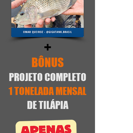
+
BÔNUS
PROJETO COMPLETO
1 TONELADA MENSAL
DE TILÁPIA