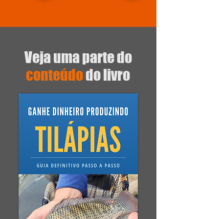
Veja uma parte do
conteúdo
do livro